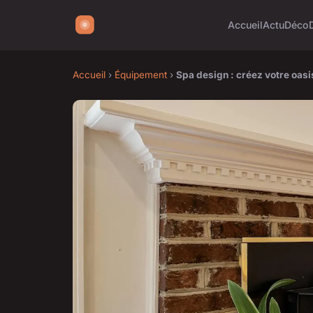
Accueil
Actu
Déco
Accueil
›
Équipement
›
Spa design : créez votre oasi