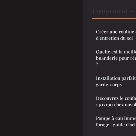
Équipement — 
Créer une routine e
d'entretien du sol
Quelle est la meil
buanderie pour réd
?
Installation parfai
garde-corps
Découvrez le confo
140x190 chez novo
Pompe à eau immer
forage : guide d'ac