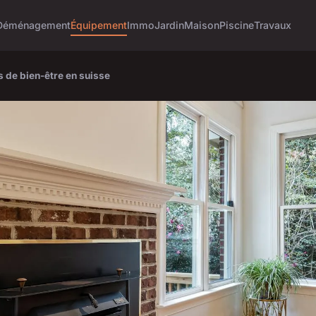
Déménagement
Équipement
Immo
Jardin
Maison
Piscine
Travaux
s de bien-être en suisse