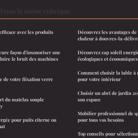
Dans la même rubrique
fficace avec les produits
Découvrez les avantages de
chaleur à douvres-la-déliv
leure façon d'insonoriser une
Découvrez cap soleil energie
uire le bruit des machines
écologiques et économiques
Comment choisir la table à
te de votre fiixation verre
pour votre intérieur
Choisir un abri de jardin 2
rt du matelas souple
son espace
ly
Mobilier professionnel de q
gée pour puits citerne ou
pour tous vos besoins
hat
Top conseils pour sélection