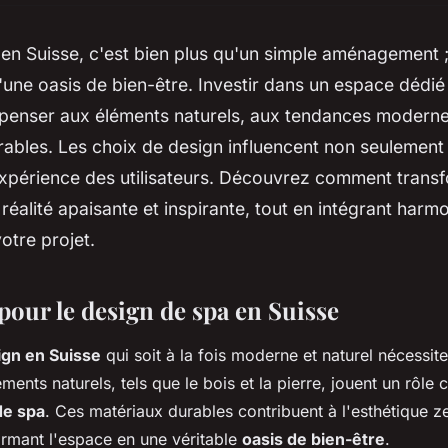
en Suisse, c'est bien plus qu'un simple aménagement ; 
une oasis de bien-être. Investir dans un espace dédié 
 penser aux éléments naturels, aux tendances moderne
ables. Les choix de design influencent non seulement 
expérience des utilisateurs. Découvrez comment trans
 réalité apaisante et inspirante, tout en intégrant har
otre projet.
pour le design de spa en Suisse
ign en Suisse
qui soit à la fois moderne et naturel nécessi
ments naturels, tels que le bois et la pierre, jouent un rôle 
e spa
. Ces matériaux durables contribuent à l'esthétique z
ormant l'espace en une véritable
oasis de bien-être
.