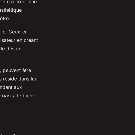
acité à créer une
esthétique
être.
le. Ceux-ci
isateur en créant
le design
, peuvent être
s réside dans leur
ondant aux
e oasis de bien-