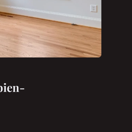
bien-