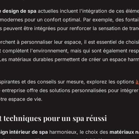
 design de spa
actuelles incluent l'intégration de ces élém
modernes pour un confort optimal. Par exemple, des fontai
s peuvent être intégrées pour renforcer la sensation de tranq
rchent à personnaliser leur espace, il est essentiel de chois
t complètent l'environnement, mais qui sont également res
Les matériaux durables permettent de créer un espace har
spirantes et des conseils sur mesure, explorez les options
à
e entreprise offre des solutions personnalisées pour intégre
tre espace de vie.
t techniques pour un spa réussi
ign intérieur de spa
harmonieux, le choix des
matériaux n