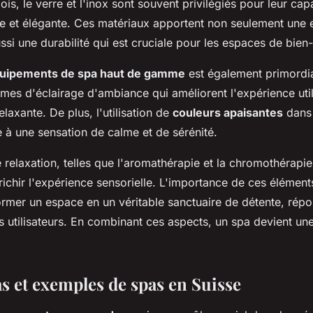
bois, le verre et l'inox sont souvent privilégiés pour leur cap
e et élégante. Ces matériaux apportent non seulement une 
si une durabilité qui est cruciale pour les espaces de bien-
uipements de spa haut de gamme
est également primordia
èmes d'éclairage d'ambiance qui améliorent l'expérience util
laxante. De plus, l'utilisation de
couleurs apaisantes
dans 
e à une sensation de calme et de sérénité.
 relaxation, telles que l'aromathérapie et la chromothérapie
richir l'expérience sensorielle. L'importance de ces élément
ormer un espace en un véritable sanctuaire de détente, rép
s utilisateurs. En combinant ces aspects, un spa devient un
s et exemples de spas en Suisse