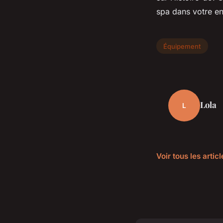
spa dans votre e
Équipement
Lola
L
Voir tous les arti