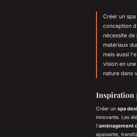
Créer un spa 
conception d'
nécessite de
matériaux dur
mais aussi l'
vision en une
nature dans v
Inspiration 
Créer un
spa des
innovante. Les élé
l'
aménagement d
apaisante, transf