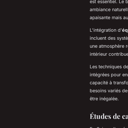
est essentiel. Le 
ambiance naturell
apaisante mais aus
L'intégration d'
éq
incluent des syst
une atmosphère re
intérieur contribu
Les techniques de
intégrées pour en
capacité à transf
besoins variés de
être inégalée.
Études de ca