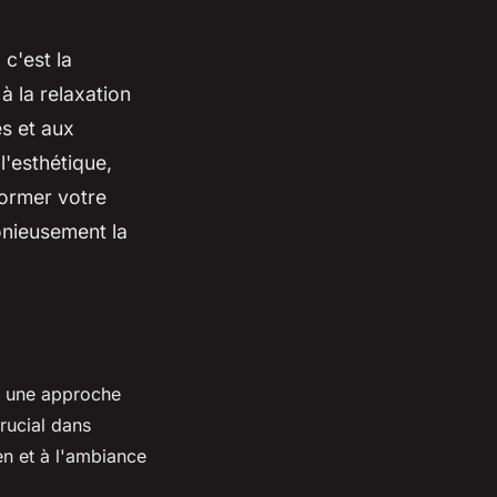
c'est la
à la relaxation
s et aux
l'esthétique,
former votre
monieusement la
te une approche
crucial dans
en et à l'ambiance