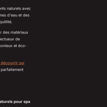
ents naturels avec
nes d'eau et des
uillité.
ir des matériaux
pectueux de
monieux et éco-
 découvrir sur
r parfaitement
aturels pour spa