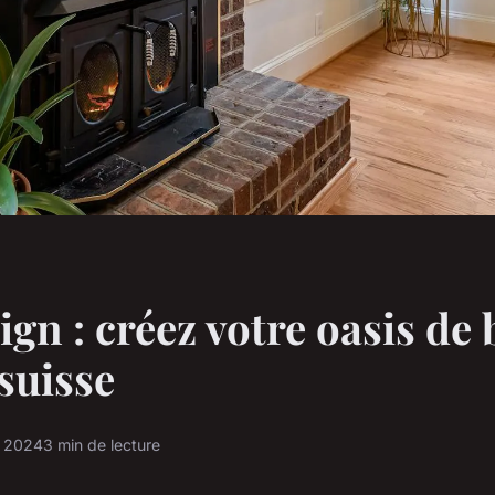
ign : créez votre oasis de 
 suisse
e 2024
3 min de lecture