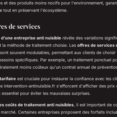
 et des produits moins nocifs pour l'environnement, garan
ce tout en préservant l'écosystème.
res de services
 d'une entreprise anti nuisible
révèle des variations signifi
et la méthode de traitement choisie. Les
offres de services 
sont souvent modulables, permettant aux clients de choisir
besoins spécifiques. Par exemple, un traitement ponctuel po
éralement moins coûteux qu'un contrat annuel de préventio
arifaire
est cruciale pour instaurer la confiance avec les cl
intervention-antinuisible.fr s'efforcent d'afficher des prix c
 essentiel pour éviter les mauvaises surprises.
s coûts de traitement anti nuisibles
, il est important de 
 marché. Certaines entreprises proposent des forfaits inclua