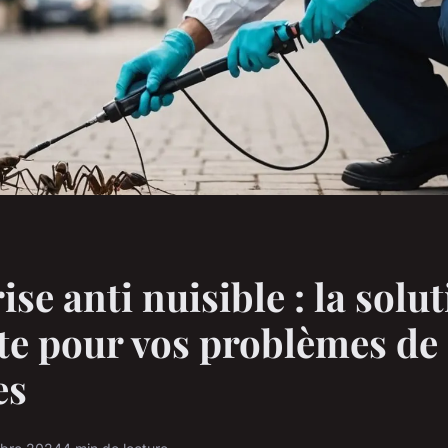
se anti nuisible : la solu
e pour vos problèmes de
es