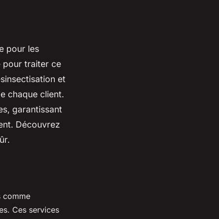
e pour les
 pour traiter ce
sinsectisation et
e chaque client.
es, garantissant
ment. Découvrez
ûr.
es comme
les. Ces services