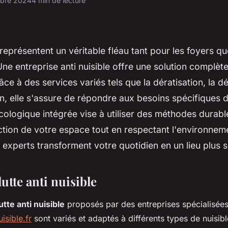
bre 2024
4 min de lecture
 représentent un véritable fléau tant pour les foyers qu
Une entreprise anti nuisible offre une solution complète
ce à des services variés tels que la dératisation, la dé
on, elle s'assure de répondre aux besoins spécifiques d
ologique intégrée vise à utiliser des méthodes durabl
ection de votre espace tout en respectant l'environne
xperts transforment votre quotidien en un lieu plus s
lutte anti nuisible
utte anti nuisible
proposés par des entreprises spécialisé
isible.fr
sont variés et adaptés à différents types de nuisib