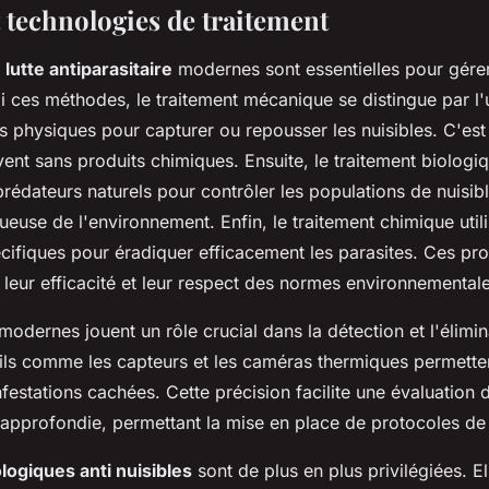
 technologies de traitement
utte antiparasitaire
modernes sont essentielles pour gérer
i ces méthodes, le traitement mécanique se distingue par l'u
es physiques pour capturer ou repousser les nuisibles. C'est
ent sans produits chimiques. Ensuite, le traitement biologi
prédateurs naturels pour contrôler les populations de nuisibl
euse de l'environnement. Enfin, le traitement chimique util
ifiques pour éradiquer efficacement les parasites. Ces pro
 leur efficacité et leur respect des normes environnementale
modernes jouent un rôle crucial dans la détection et l'élimi
tils comme les capteurs et les caméras thermiques permetten
festations cachées. Cette précision facilite une évaluation 
s approfondie, permettant la mise en place de protocoles de
logiques anti nuisibles
sont de plus en plus privilégiées. El