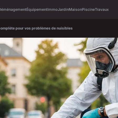
Déménagement
Équipement
Immo
Jardin
Maison
Piscine
Travaux
on complète pour vos problèmes de nuisibles