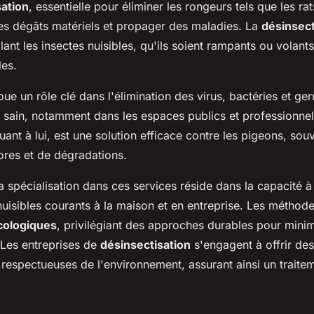
sation
, essentielle pour éliminer les rongeurs tels que les rat
es dégâts matériels et propager des maladies. La
désinsect
blant les insectes nuisibles, qu'ils soient rampants ou volant
les.
oue un rôle clé dans l'élimination des virus, bactéries et ge
sain, notamment dans les espaces publics et professionnel
quant à lui, est une solution efficace contre les pigeons, so
res et de dégradations.
 spécialisation dans ces services réside dans la capacité à 
nuisibles courants à la maison et en entreprise. Les méthodes
cologiques
, privilégiant des approches durables pour minim
 Les entreprises de
désinsectisation
s'engagent à offrir des
 respectueuses de l'environnement, assurant ainsi un traitem