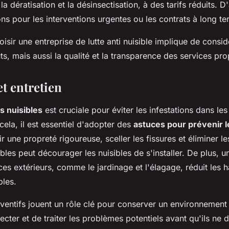
 la dératisation et la désinsectisation, à des tarifs réduits. 
ons pour les interventions urgentes ou les contrats à long te
isir une entreprise de lutte anti nuisible implique de consi
ts, mais aussi la qualité et la transparence des services pr
t entretien
s nuisibles
est cruciale pour éviter les infestations dans les
cela, il est essentiel d'adopter des
astuces pour prévenir l
 une propreté rigoureuse, sceller les fissures et éliminer l
bles peut décourager les nuisibles de s'installer. De plus, u
es extérieurs, comme le jardinage et l'élagage, réduit les h
bles.
ventifs jouent un rôle clé pour conserver un environnement s
cter et de traiter les problèmes potentiels avant qu'ils ne 