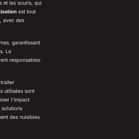
s et les souris, qui
isation
est tout
s, avec des
rmes, garantissant
s. Le
uvent responsables
traiter
 utilisées sont
iser l'impact
 solutions
ent des nuisibles