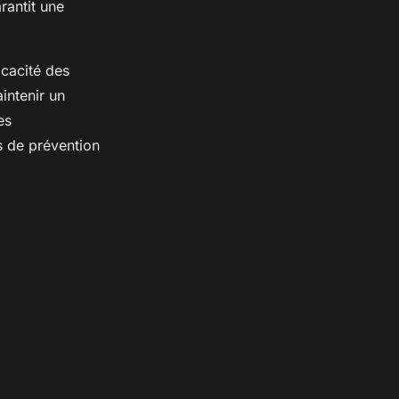
rantit une
icacité des
intenir un
es
s de prévention