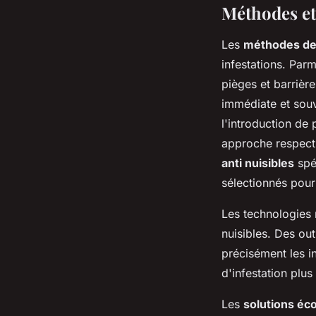
Méthodes et
Les
méthodes de l
infestations. Parm
pièges et barrièr
immédiate et souv
l'introduction de 
approche respectu
anti nuisibles
spéc
sélectionnés pour
Les technologies 
nuisibles. Des ou
précisément les in
d'infestation plu
Les
solutions éco