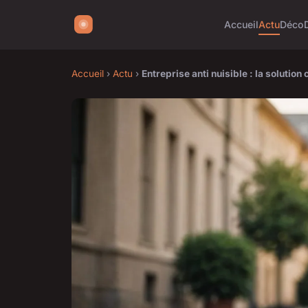
Accueil
Actu
Déco
Accueil
›
Actu
›
Entreprise anti nuisible : la soluti