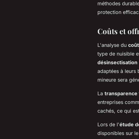
méthodes durables
protection effica
Coûts et off
L'analyse du
coût
type de nuisible 
désinsectisation
adaptées à leurs 
mineure sera gén
La
transparence t
entreprises comme 
cachés, ce qui est
Lors de l'
étude de
disponibles sur le