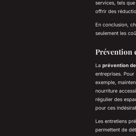
services, tels que
offrir des réducti
En conclusion, cho
seulement les coû
Prévention e
La
prévention de
entreprises. Pour 
exemple, maintenir
nourriture accessi
régulier des espac
pour ces indésira
Les entretiens pré
permettent de déte