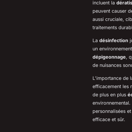
incluent la
dérati
peuvent causer d
aussi cruciale, ci
traitements durab
La
désinfection
j
un environnement 
dépigeonnage
, 
de nuisances sono
L'importance de la
efficacement les 
de plus en plus
é
environnemental.
personnalisées et
efficace et sûr.