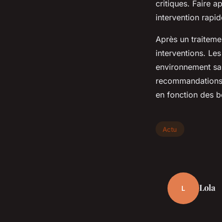
critiques. Faire a
intervention rapide
Après un traiteme
interventions. Le
environnement sans
recommandations 
en fonction des 
Actu
Lola
L