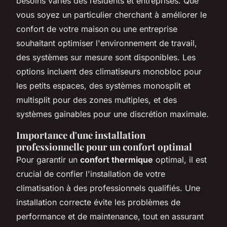
besoins variés des résidents et entreprises. Que
vous soyez un particulier cherchant à améliorer le
confort de votre maison ou une entreprise
souhaitant optimiser l'environnement de travail,
des systèmes sur mesure sont disponibles. Les
options incluent des climatiseurs monobloc pour
les petits espaces, des systèmes monosplit et
multisplit pour des zones multiples, et des
systèmes gainables pour une discrétion maximale.
Importance d'une installation
professionnelle pour un confort optimal
Pour garantir un
confort thermique
optimal, il est
crucial de confier l'installation de votre
climatisation à des professionnels qualifiés. Une
installation correcte évite les problèmes de
performance et de maintenance, tout en assurant