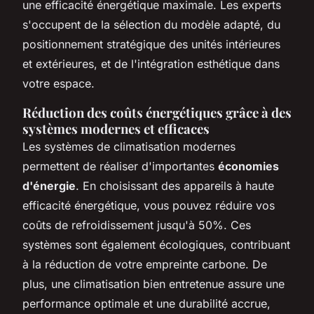
une efficacité énergétique maximale. Les experts
s'occupent de la sélection du modèle adapté, du
positionnement stratégique des unités intérieures
et extérieures, et de l'intégration esthétique dans
votre espace.
Réduction des coûts énergétiques grâce à des
systèmes modernes et efficaces
Les systèmes de climatisation modernes
permettent de réaliser d'importantes
économies
d'énergie
. En choisissant des appareils à haute
efficacité énergétique, vous pouvez réduire vos
coûts de refroidissement jusqu'à 50%. Ces
systèmes sont également écologiques, contribuant
à la réduction de votre empreinte carbone. De
plus, une climatisation bien entretenue assure une
performance optimale et une durabilité accrue,