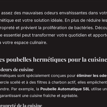
 assez des mauvaises odeurs envahissantes dans votr
étique est votre solution idéale. En plus de réduire les
propreté et prévient la prolifération de bactéries. Dé
e essentiel peut transformer votre quotidien et appor
à votre espace culinaire.
es poubelles hermétiques pour la cuisin
deurs de cuisine
rmétiques sont spécialement conçues pour
éliminer les ode
rcle scellé et à des filtres à charbon actif, elles empêchen
andre. Par exemple, la
Poubelle Automatique 58L
utilise un
garantissant une cuisine fraîche et agréable.
propreté de la cuisine