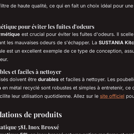
iltre de haute qualité, ce qui en fait un choix idéal pour une
tique pour éviter les fuites d'odeurs
rmétique
est crucial pour éviter les fuites d'odeurs. Il scell
nt les mauvaises odeurs de s'échapper. La
SUSTANIA Kitc
le est un excellent exemple de ce type de conception, assu
eur.
les et faciles à nettoyer
lisés doivent être
durables
et faciles à nettoyer. Les poube
n
en métal recyclé sont robustes et simples à entretenir, ce 
ilite leur utilisation quotidienne. Allez sur le
site officiel
pour
tions de produits
atique 58L Inox Brossé