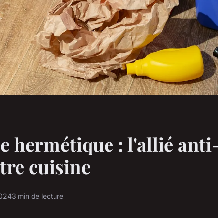
e hermétique : l'allié ant
tre cuisine
2024
3 min de lecture