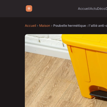
Accueil
Actu
Déco
Accueil
›
Maison
›
Poubelle hermétique : l'allié anti