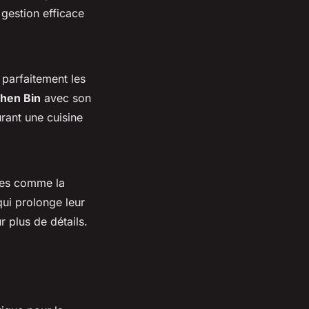
 gestion efficace
e parfaitement les
hen Bin
avec son
rant une cuisine
lles comme la
qui prolonge leur
 plus de détails.