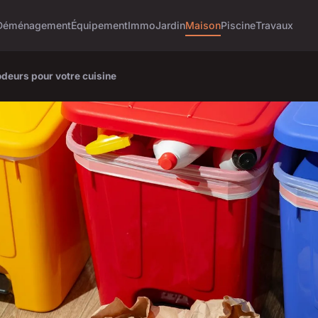
Déménagement
Équipement
Immo
Jardin
Maison
Piscine
Travaux
-odeurs pour votre cuisine