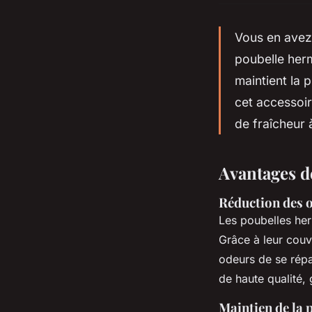
Vous en avez
poubelle herm
maintient la 
cet accessoir
de fraîcheur 
Avantages d
Réduction des o
Les poubelles he
Grâce à leur couve
odeurs de se rép
de haute qualité, 
Maintien de la 