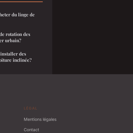
heter du linge de
e rotation des
ger urbain?
 installer des
oiture inclinée?
LÉGAL
Mentions légales
Contact