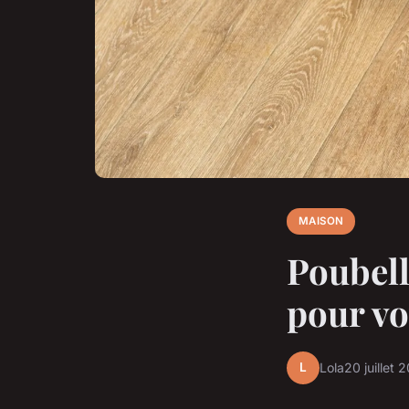
MAISON
Poubell
pour vo
L
Lola
20 juillet 