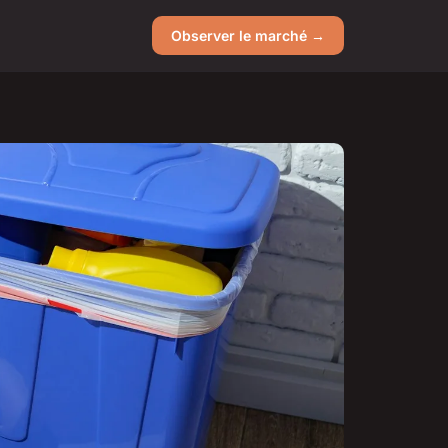
Observer le marché →