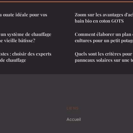
 ouate idéale pour vos
Zoom sur les avantages d'ac
bain bio en coton GOTS
un système de chauffage
Comment élaborer un plan d
 vieille bâtisse?
cultures pour un petit pota
tes : choisir des experts
Quels sont les critères pour
de chauffage
panneaux solaires sur une t
LIENS
Accueil