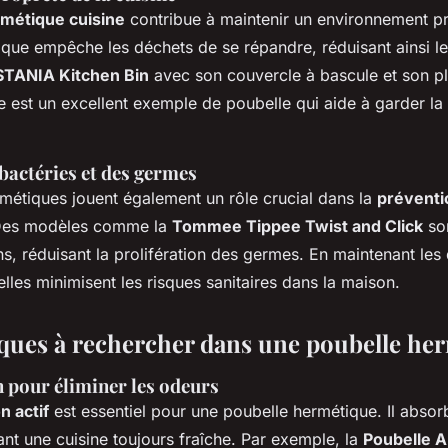
rmétique cuisine
contribue à maintenir un environnement p
que empêche les déchets de se répandre, réduisant ainsi le
TANIA Kitchen Bin
avec son couvercle à bascule et son pl
e est un excellent exemple de poubelle qui aide à garder la 
bactéries et des germes
métiques jouent également un rôle crucial dans la
préventi
Des modèles comme la
Tommee Tippee Twist and Click
son
ns, réduisant la prolifération des germes. En maintenant les
lles minimisent les risques sanitaires dans la maison.
iques à rechercher dans une poubelle he
n pour éliminer les odeurs
n actif
est essentiel pour une poubelle hermétique. Il abso
ant une cuisine toujours fraîche. Par exemple, la
Poubelle 