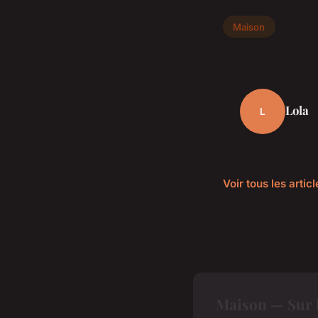
Maison
Lola
L
Voir tous les arti
Maison — Sur 