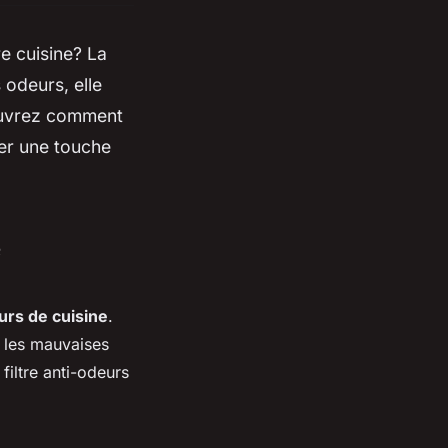
e cuisine? La
 odeurs, elle
couvrez comment
ter une touche
e
urs de cuisine
.
t les mauvaises
 filtre anti-odeurs